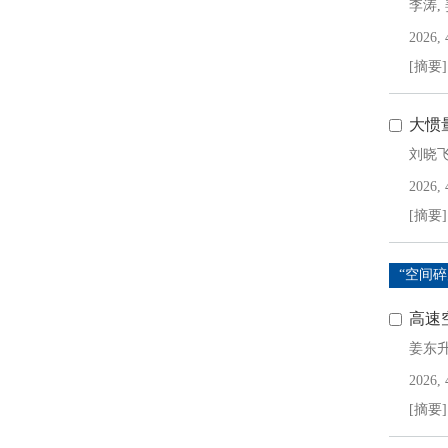
李涛
,
2026, 
[摘要]
大惯
刘晓
2026, 
[摘要]
“空间
高速
姜东
2026, 
[摘要]