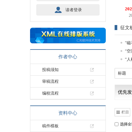
2
读者登录
征文
“
“
作者中心
“
投稿须知
审稿流程
优先发
编校流程
栏目
资料中心
选择全
稿件模板