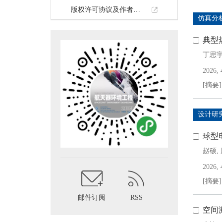
版权许可协议及作者投稿承诺
仿真分
典型
丁思
2026, 
[摘要]
设计研
球型
赵硕
,
2026, 
[摘要]
邮件订阅
RSS
空间