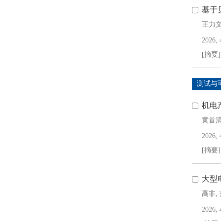
基于
王力
2026, 
[摘要]
测试与
机电
黄首
2026, 
[摘要]
大型
高非
,
2026, 