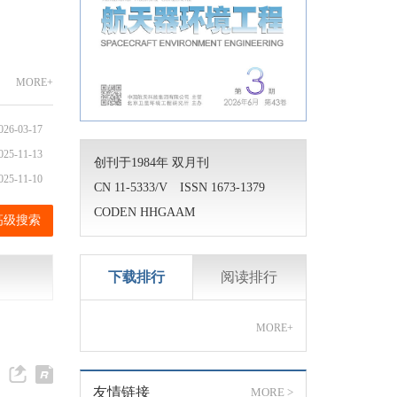
出的
破的
研究
效应
MORE
+
品环
的
026-03-17
升级
025-11-13
创刊于1984年 双月刊
025-11-10
CN 11-5333/V ISSN 1673-1379
CODEN HHGAAM
高级搜索
下载排行
阅读排行
MORE
+
友情链接
MORE >