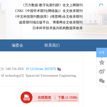
《万方数据-数字化期刊群》全文上网期刊
CNKI《中国学术期刊(网络版)》全文收录期刊
《中文科技期刊数据库》(维普网)全文收录期刊
超星期刊域出版平台、博看网全文收录期刊
日本科学技术振兴机构数据库收录
编委会
联系我们
分享
 549-556
DOI:
10.12126/see.2025076
 AI technology[J]. Spacecraft Environment Engineering,
在线预览
下载
(1.5MB)