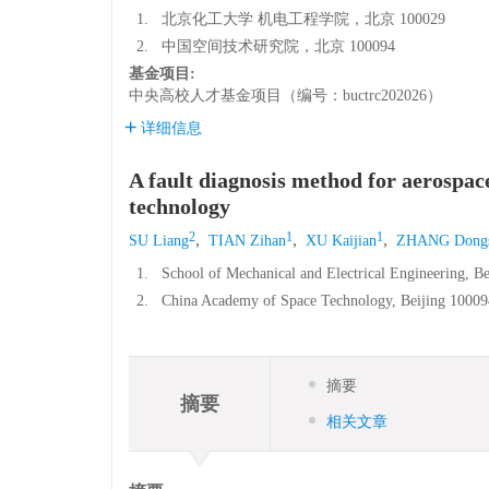
1.
北京化工大学 机电工程学院，北京 100029
2.
中国空间技术研究院，北京 100094
基金项目:
中央高校人才基金项目（编号：buctrc202026）
详细信息
A fault diagnosis method for aerosp
technology
2
1
1
,
,
,
SU Liang
TIAN Zihan
XU Kaijian
ZHANG Dong
1.
School of Mechanical and Electrical Engineering, B
2.
China Academy of Space Technology, Beijing 10009
摘要
摘要
相关文章