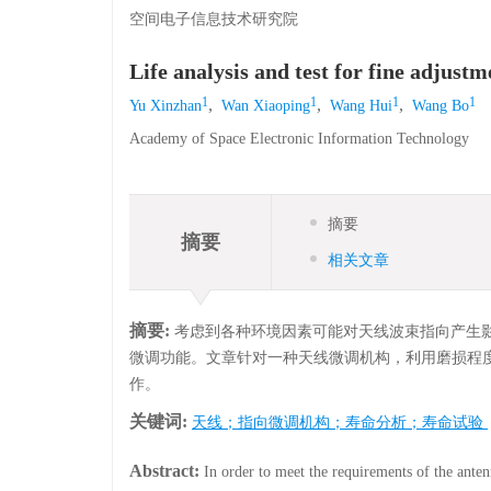
空间电子信息技术研究院
Life analysis and test for fine adjus
1
1
1
1
,
,
,
Yu Xinzhan
Wan Xiaoping
Wang Hui
Wang Bo
Academy of Space Electronic Information Technology
摘要
摘要
相关文章
摘要:
考虑到各种环境因素可能对天线波束指向产生
微调功能。文章针对一种天线微调机构，利用磨损程
作。
关键词:
天线；指向微调机构；寿命分析；寿命试验
Abstract:
In order to meet the requirements of the ante