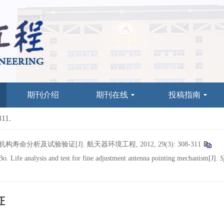
期刊介绍
期刊在线
投稿指南
311.
寿命分析及试验验证[J]. 航天器环境工程, 2012, 29(3): 308-311
 Life analysis and test for fine adjustment antenna pointing mechanism[J].
S
证