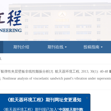
期刊介绍
期刊在线
投稿指南
8.
弹性夹层壁板非线性颤振分析[J]. 航天器环境工程, 2013, 30(1): 40-48
Nonlinear analysis of viscoelastic sandwich panel's vibration under supersoni
颤振分析
x
《航天器环境工程》期刊网址变更通知