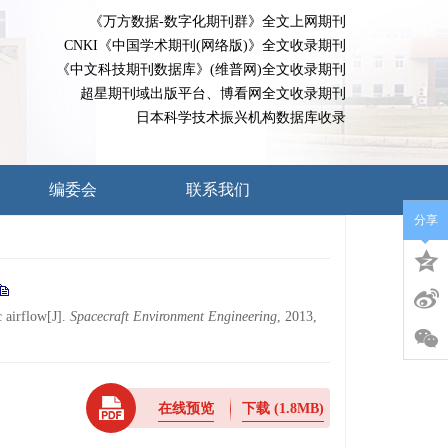
《万方数据-数字化期刊群》全文上网期刊
CNKI《中国学术期刊(网络版)》全文收录期刊
《中文科技期刊数据库》(维普网)全文收录期刊
超星期刊域出版平台、博看网全文收录期刊
日本科学技术振兴机构数据库收录
编委会
联系我们
分享
c airflow[J].
Spacecraft Environment Engineering
, 2013,
在线预览
下载
(1.8MB)