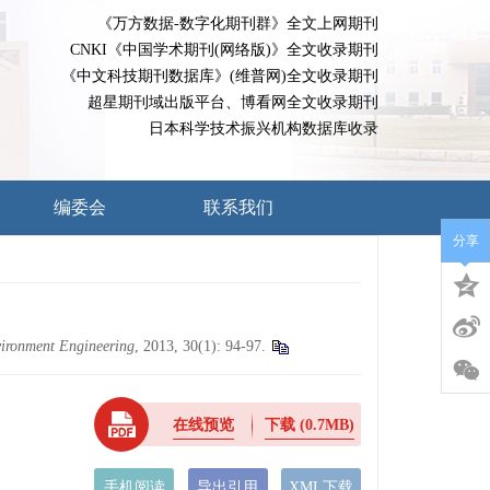
《万方数据-数字化期刊群》全文上网期刊
CNKI《中国学术期刊(网络版)》全文收录期刊
《中文科技期刊数据库》(维普网)全文收录期刊
超星期刊域出版平台、博看网全文收录期刊
日本科学技术振兴机构数据库收录
编委会
联系我们
分享
vironment Engineering
, 2013, 30(1): 94-97.
在线预览
下载
(0.7MB)
手机阅读
导出引用
XML下载