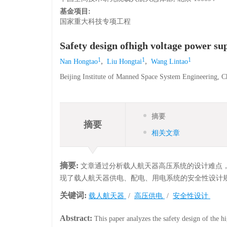
基金项目:
国家重大科技专项工程
Safety design ofhigh voltage power s
1
1
1
,
,
Nan Hongtao
Liu Hongtai
Wang Lintao
Beijing Institute of Manned Space System Engineering, 
摘要
摘要
相关文章
摘要:
文章通过分析载人航天器高压系统的设计难点
现了载人航天器供电、配电、用电系统的安全性设计
关键词:
载人航天器
/
高压供电
/
安全性设计
Abstract:
This paper analyzes the safety design of the h