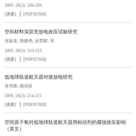
2009, 26(3): 206-209.
[摘要]
[PDF
567KB
]
空间材料深层充放电效应试验研究
张振龙
,
韩建伟
,
全荣辉
,
等
2009, 26(3): 210-213.
[摘要]
[PDF
657KB
]
低地球轨道航天器对接放电研究
张书锋
,
路润喜
2009, 26(3): 214-221.
[摘要]
[PDF
857KB
]
空间原子氧对低地球轨道航天器用粘结剂的腐蚀效应影响
（英文）