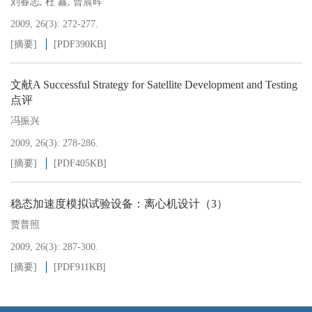
刘春志
,
杜 鑫
,
曾晨晖
2009, 26(3): 272-277.
[摘要]
[PDF
390KB
]
文献A Successful Strategy for Satellite Development and Testing
点评
冯振兴
2009, 26(3): 278-286.
[摘要]
[PDF
405KB
]
稳态加速度模拟试验设备：离心机设计（3）
贾普照
2009, 26(3): 287-300.
[摘要]
[PDF
911KB
]