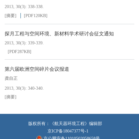
2013, 30(3): 338-338.
[摘要]
[PDF
120KB
]
探月工程与空间环境、新材料学术研讨会征文通知
2013, 30(3): 339-339.
[PDF
287KB
]
第六届欧洲空间碎片会议报道
龚自正
2013, 30(3): 340-340.
[摘要]
版权所有：《航天器环境工程》编辑部
京ICP备18047377号-1
京公网安备11010502058658号