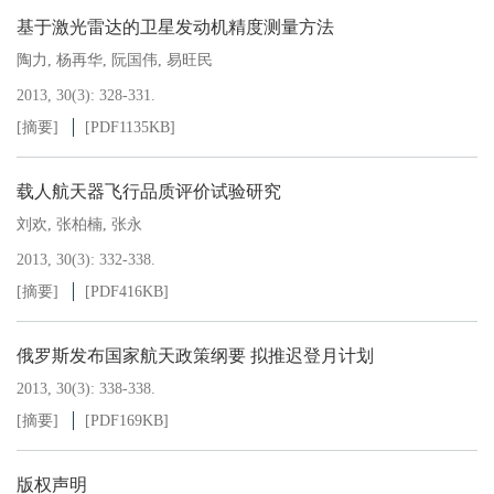
基于激光雷达的卫星发动机精度测量方法
陶力
,
杨再华
,
阮国伟
,
易旺民
2013, 30(3): 328-331.
[摘要]
[PDF
1135KB
]
载人航天器飞行品质评价试验研究
刘欢
,
张柏楠
,
张永
2013, 30(3): 332-338.
[摘要]
[PDF
416KB
]
俄罗斯发布国家航天政策纲要 拟推迟登月计划
2013, 30(3): 338-338.
[摘要]
[PDF
169KB
]
版权声明