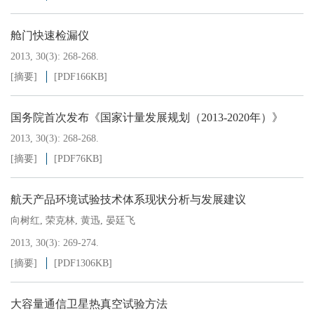
舱门快速检漏仪
2013, 30(3): 268-268.
[摘要]
[PDF
166KB
]
国务院首次发布《国家计量发展规划（2013-2020年）》
2013, 30(3): 268-268.
[摘要]
[PDF
76KB
]
航天产品环境试验技术体系现状分析与发展建议
向树红
,
荣克林
,
黄迅
,
晏廷飞
2013, 30(3): 269-274.
[摘要]
[PDF
1306KB
]
大容量通信卫星热真空试验方法