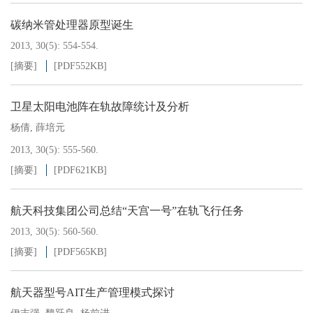
碳纳米管处理器原型诞生
2013, 30(5): 554-554.
[摘要]
[PDF
552KB
]
卫星太阳电池阵在轨故障统计及分析
杨倩
,
薛培元
2013, 30(5): 555-560.
[摘要]
[PDF
621KB
]
航天科技集团公司总结“天宫一号”在轨飞行任务
2013, 30(5): 560-560.
[摘要]
[PDF
565KB
]
航天器型号AIT生产管理模式探讨