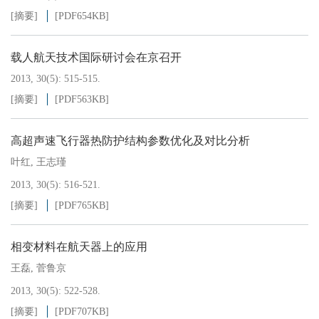
[摘要]
[PDF
654KB
]
载人航天技术国际研讨会在京召开
2013, 30(5): 515-515.
[摘要]
[PDF
563KB
]
高超声速飞行器热防护结构参数优化及对比分析
叶红
,
王志瑾
2013, 30(5): 516-521.
[摘要]
[PDF
765KB
]
相变材料在航天器上的应用
王磊
,
菅鲁京
2013, 30(5): 522-528.
[摘要]
[PDF
707KB
]