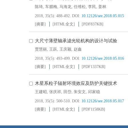
陈琦
,
车腊梅
,
马海龙
,
任维松
,
李民
,
姜林
2018, 35(5): 488-492.
DOI:
10.12126/see.2018.05.015
[摘要]
[HTML全文]
[PDF
837KB
]
大尺寸薄壁轴承滤光轮机构的设计与试验
贾慧丽
,
王跃
,
王庆颖
,
赵鑫
2018, 35(5): 493-499.
DOI:
10.12126/see.2018.05.016
[摘要]
[HTML全文]
[PDF
1337KB
]
木星系粒子辐射环境效应及防护关键技术
王建昭
,
张庆祥
,
田岱
,
朱安文
,
邱家稳
2018, 35(5): 500-510.
DOI:
10.12126/see.2018.05.017
[摘要]
[HTML全文]
[PDF
1158KB
]