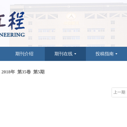
期刊介绍
期刊在线
投稿指南
2018年 第35卷 第5期
上一期