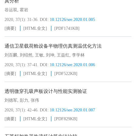
真分析
谷运双
,
霍岩
2020, 37(1): 31-36.
DOI:
10.12126/see.2020.01.005
[摘要]
[HTML全文]
[PDF
1741KB
]
通信卫星载荷舱设备半物理仿真测温优化方法
刘百麟
,
刘绍然
,
王敏
,
刘坤
,
王益红
,
李学林
2020, 37(1): 37-41.
DOI:
10.12126/see.2020.01.006
[摘要]
[HTML全文]
[PDF
522KB
]
透明微穿孔吸声板设计与性能实测验证
刘德军
,
彭力
,
张伟
2020, 37(1): 42-46.
DOI:
10.12126/see.2020.01.007
[摘要]
[HTML全文]
[PDF
829KB
]