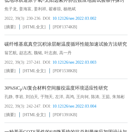
低地球轨道原子氧‒太阳远紫外协合效应地面试验条件探讨
焦子龙
,
姜海富
,
姜利祥
,
翟睿琼
,
杨艳斌
2022, 39(3): 230-236.
DOI:
10.12126/see.2022.03.002
[摘要]
[HTML全文]
[PDF
1374KB
]
碳纤维基底真空沉积涂层耐温度循环性能加速试验方法研究
翁艺航
,
赵志杰
,
魏铭
,
叶志彪
,
高一丹
2022, 39(3): 237-241.
DOI:
10.12126/see.2022.03.003
[摘要]
[HTML全文]
[PDF
1538KB
]
30%SiC
/Al复合材料空间服役温度环境适应性研究
p
孔静
,
李岩
,
刘泊天
,
于翔天
,
左洋
,
高鸿
,
王向轲
,
陈涛
,
王茹
,
朱旭彬
2022, 39(3): 242-247.
DOI:
10.12126/see.2022.03.004
[摘要]
[HTML全文]
[PDF
1391KB
]
一种基于COTS器件的SiP微系统的抗总剂量效应加固设计与