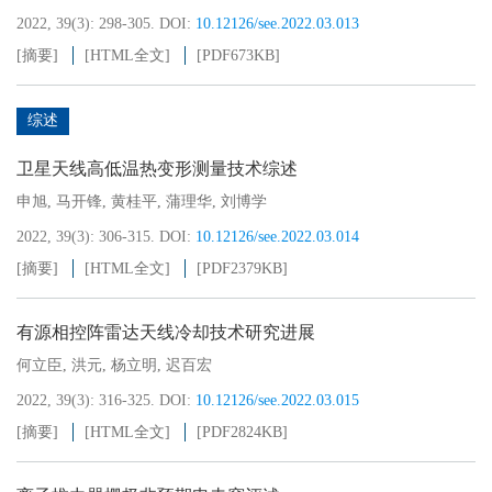
2022, 39(3): 298-305.
DOI:
10.12126/see.2022.03.013
[摘要]
[HTML全文]
[PDF
673KB
]
综述
卫星天线高低温热变形测量技术综述
申旭
,
马开锋
,
黄桂平
,
蒲理华
,
刘博学
2022, 39(3): 306-315.
DOI:
10.12126/see.2022.03.014
[摘要]
[HTML全文]
[PDF
2379KB
]
有源相控阵雷达天线冷却技术研究进展
何立臣
,
洪元
,
杨立明
,
迟百宏
2022, 39(3): 316-325.
DOI:
10.12126/see.2022.03.015
[摘要]
[HTML全文]
[PDF
2824KB
]