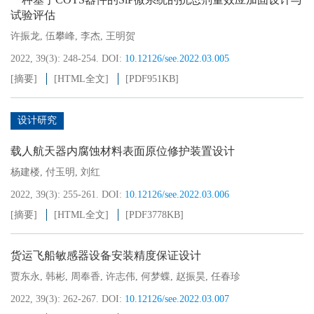
试验评估
许振龙
,
伍攀峰
,
李杰
,
王明贺
2022, 39(3): 248-254.
DOI:
10.12126/see.2022.03.005
[摘要]
[HTML全文]
[PDF
951KB
]
设计研究
载人航天器内腐蚀材料表面原位修护装置设计
杨建楼
,
付玉明
,
刘红
2022, 39(3): 255-261.
DOI:
10.12126/see.2022.03.006
[摘要]
[HTML全文]
[PDF
3778KB
]
货运飞船敏感器设备安装精度保证设计
贾东永
,
韩彬
,
周奉香
,
许志伟
,
何梦蝶
,
赵振昊
,
任春珍
2022, 39(3): 262-267.
DOI:
10.12126/see.2022.03.007