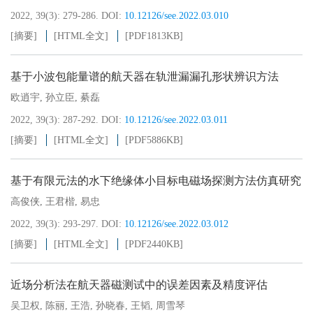
2022, 39(3): 279-286.
DOI:
10.12126/see.2022.03.010
[摘要]
[HTML全文]
[PDF
1813KB
]
基于小波包能量谱的航天器在轨泄漏漏孔形状辨识方法
欧逍宇
,
孙立臣
,
綦磊
2022, 39(3): 287-292.
DOI:
10.12126/see.2022.03.011
[摘要]
[HTML全文]
[PDF
5886KB
]
基于有限元法的水下绝缘体小目标电磁场探测方法仿真研究
高俊侠
,
王君楷
,
易忠
2022, 39(3): 293-297.
DOI:
10.12126/see.2022.03.012
[摘要]
[HTML全文]
[PDF
2440KB
]
近场分析法在航天器磁测试中的误差因素及精度评估
吴卫权
,
陈丽
,
王浩
,
孙晓春
,
王韬
,
周雪琴